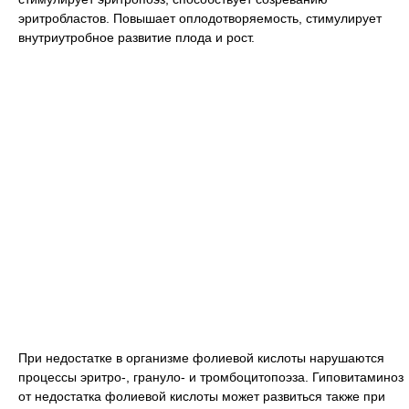
эритробластов. Повышает оплодотворяемость, стимулирует
внутриутробное развитие плода и рост.
При недостатке в организме фолиевой кислоты нарушаются
процессы эритро-, грануло- и тромбоцитопоэза. Гиповитаминоз
от недостатка фолиевой кислоты может развиться также при