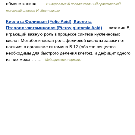
обмене холина …
Универсальный дополнительный практический
толковый словарь И. Мостицкого
Кислота Фолиевая (Folic Acid), Кислота
Птероилглютаминовая (Pteroylglutamic Acid)
— витамин В,
играющий важную роль в процессе синтеза нуклеиновых
кислот. Метаболическая роль фолиевой кислоты зависит от
наличия в организме витамина В 12 (оба эти вещества
необходимы для быстрого деления клеток), и дефицит одного
из них может… …
Медицинские термины