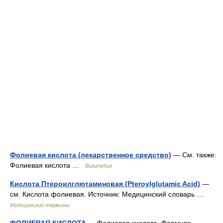
Фолиевая кислота (лекарственное средство)
— См. также:
Фолиевая кислота …
Википедия
Кислота Птероилглютаминовая (Pteroylglutamic Acid)
—
см. Кислота фолиевая. Источник: Медицинский словарь …
Медицинские термины