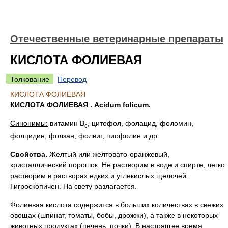
Отечественные ветеринарные препараты
КИСЛОТА ФОЛИЕВАЯ
Толкование
Перевод
КИСЛОТА ФОЛИЕВАЯ
КИСЛОТА ФОЛИЕВАЯ . Acidum folicum.
Синонимы:
витамин В
, цитофол, фолацид, фоломин,
с
фолцидин, фолзан, фолвит, пиофолин и др.
Свойства.
Желтый или желтовато-оранжевый,
кристаллический порошок. Не растворим в воде и спирте, легко
растворим в растворах едких и углекислых щелочей.
Гигроскопичен. На свету разлагается.
Фолиевая кислота содержится в больших количествах в свежих
овощах (шпинат, томаты, бобы, дрожжи), а также в некоторых
животных продуктах (печень, почки). В настоящее время