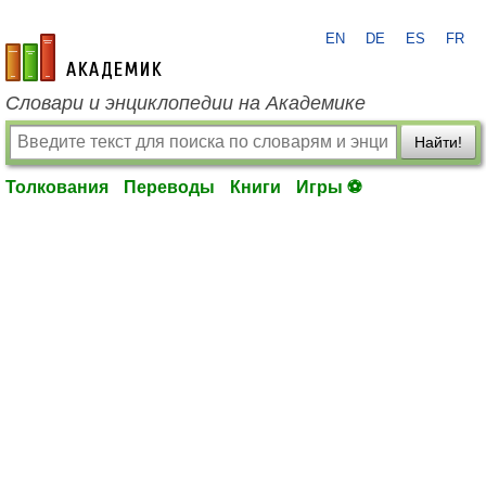
EN
DE
ES
FR
academic.ru
Словари и энциклопедии на Академике
Найти!
Толкования
Переводы
Книги
Игры ⚽