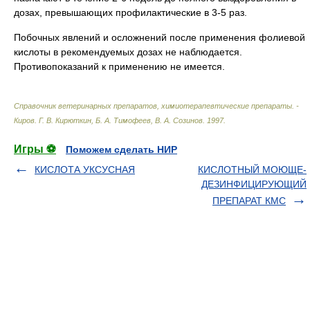
дозах, превышающих профилактические в 3-5 раз.
Побочных явлений и осложнений после применения фолиевой
кислоты в рекомендуемых дозах не наблюдается.
Противопоказаний к применению не имеется.
Справочник ветеринарных препаратов, химиотерапевтические препараты. -
Киров
.
Г. В. Кирюткин, Б. А. Тимофеев, В. А. Созинов
.
1997
.
Игры ⚽
Поможем сделать НИР
КИСЛОТА УКСУСНАЯ
КИСЛОТНЫЙ МОЮЩЕ-
ДЕЗИНФИЦИРУЮЩИЙ
ПРЕПАРАТ КМС